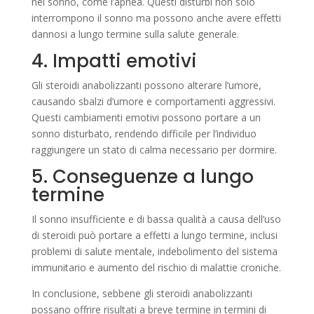
nel sonno, come l’apnea. Questi disturbi non solo
interrompono il sonno ma possono anche avere effetti
dannosi a lungo termine sulla salute generale.
4. Impatti emotivi
Gli steroidi anabolizzanti possono alterare l’umore,
causando sbalzi d’umore e comportamenti aggressivi.
Questi cambiamenti emotivi possono portare a un
sonno disturbato, rendendo difficile per l’individuo
raggiungere un stato di calma necessario per dormire.
5. Conseguenze a lungo
termine
Il sonno insufficiente e di bassa qualità a causa dell’uso
di steroidi può portare a effetti a lungo termine, inclusi
problemi di salute mentale, indebolimento del sistema
immunitario e aumento del rischio di malattie croniche.
In conclusione, sebbene gli steroidi anabolizzanti
possano offrire risultati a breve termine in termini di