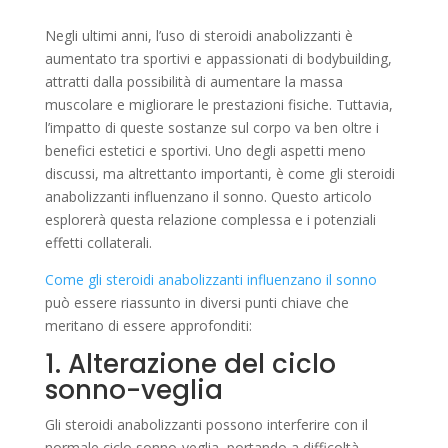
Negli ultimi anni, l’uso di steroidi anabolizzanti è
aumentato tra sportivi e appassionati di bodybuilding,
attratti dalla possibilità di aumentare la massa
muscolare e migliorare le prestazioni fisiche. Tuttavia,
l’impatto di queste sostanze sul corpo va ben oltre i
benefici estetici e sportivi. Uno degli aspetti meno
discussi, ma altrettanto importanti, è come gli steroidi
anabolizzanti influenzano il sonno. Questo articolo
esplorerà questa relazione complessa e i potenziali
effetti collaterali.
Come gli steroidi anabolizzanti influenzano il sonno
può essere riassunto in diversi punti chiave che
meritano di essere approfonditi:
1. Alterazione del ciclo
sonno-veglia
Gli steroidi anabolizzanti possono interferire con il
normale ciclo sonno-veglia, portando a difficoltà