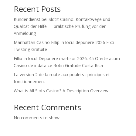
Recent Posts
Kundendienst bei SlotIt Casino: Kontaktwege und
Qualität der Hilfe — praktische Prüfung vor der
Anmeldung
Manhattan Casino Fillip in locul depunere 2026 Fixti
Twisting Gratuite
Fillip In locul Depunere martisor 2026: 45 Oferte acum
Casino de indata ce Rotiri Gratuite Costa Rica
La version 2 de la route aux poulets : principes et
fonctionnement
What is All Slots Casino? A Description Overview
Recent Comments
No comments to show.