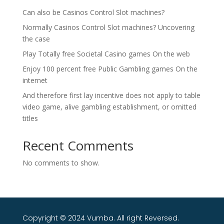
Can also be Casinos Control Slot machines?
Normally Casinos Control Slot machines? Uncovering
the case
Play Totally free Societal Casino games On the web
Enjoy 100 percent free Public Gambling games On the
internet
And therefore first lay incentive does not apply to table
video game, alive gambling establishment, or omitted
titles
Recent Comments
No comments to show.
Copyright © 2024 Vumba. All right Reversed.