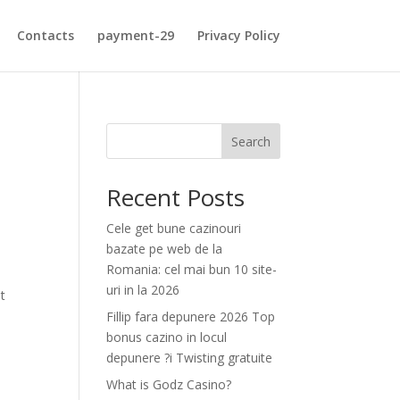
Contacts
payment-29
Privacy Policy
Search
Recent Posts
Cele get bune cazinouri
bazate pe web de la
Romania: cel mai bun 10 site-
uri in la 2026
t
Fillip fara depunere 2026 Top
bonus cazino in locul
depunere ?i Twisting gratuite
What is Godz Casino?