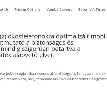
ut Us
Pricing Options
Vumba Careers
Become A Tutor
(z) okostelefonokra optimalizált mobil
útmutató a biztonságos és
a mindig szigorúan betartva a
áték alapvető elveit
lterjedése napjainkban számos új lehetőséget nyit meg az emberek
encsejátékok piaca, mely folyamatosan növekszik és vonzza a figyelme