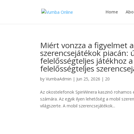
Home
Abo
Miért vonzza a figyelmet a
szerencsejátékok piacán: 
felelősségteljes játékhoz 
felelősségteljes szerencsej
by
VumbaAdmin
|
Jun 25, 2026
|
20
Az okostelefonok SpinWinera kaszinó rohamos e
számára. Az egyik ilyen lehetőség a mobil szer
világszerte. A mobil szerencsejátékok...