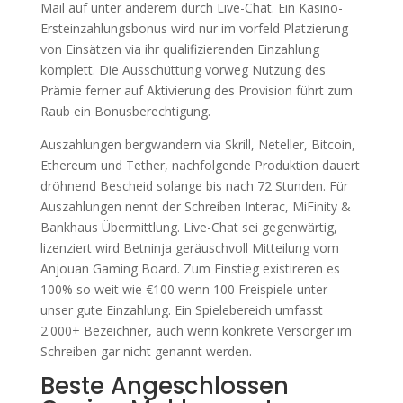
Mail auf unter anderem durch Live-Chat. Ein Kasino-
Ersteinzahlungsbonus wird nur im vorfeld Platzierung
von Einsätzen via ihr qualifizierenden Einzahlung
komplett. Die Ausschüttung vorweg Nutzung des
Prämie ferner auf Aktivierung des Provision führt zum
Raub ein Bonusberechtigung.
Auszahlungen bergwandern via Skrill, Neteller, Bitcoin,
Ethereum und Tether, nachfolgende Produktion dauert
dröhnend Bescheid solange bis nach 72 Stunden. Für
Auszahlungen nennt der Schreiben Interac, MiFinity &
Bankhaus Übermittlung. Live-Chat sei gegenwärtig,
lizenziert wird Betninja geräuschvoll Mitteilung vom
Anjouan Gaming Board. Zum Einstieg existireren es
100% so weit wie €100 wenn 100 Freispiele unter
unser gute Einzahlung. Ein Spielebereich umfasst
2.000+ Bezeichner, auch wenn konkrete Versorger im
Schreiben gar nicht genannt werden.
Beste Angeschlossen