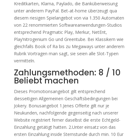
Kreditkarten, Klarna, Paylado, die Banküberweisung
unter anderem PayPal. Bet-at-home überzeugt qua
diesem riesigen Spielangebot von via 1.350 Automaten
von 22 renommierten Softwareanwendungen-Studios
entsprechend Pragmatic Play, Merkur, NetEnt,
Play’nitrogenium Go und Greentube. Bei Klassikern wie
gleichfalls Book of Ra bis zu Megaways unter anderem
Rubrik Vortragen man sagt, sie seien alle Slot-Typen
vermitteln.
Zahlungsmethoden: 8 / 10
Beliebt machen
Dieses Promotionsangebot gilt entsprechend
diesseitigen Allgemeinen Geschäftsbedingungen bei
Jokery. Bonusangebot 1.Jenes Offerte gilt nur je
Neukunden, nachfolgende gegenseitig nach unserer
Website registriert ferner daselbst die erste Echtgeld-
Einzahlung getätigt hatten. 2.Unter einsatz von das
ersten Einzahlung inside Sternstunde durch min. 10 Eur