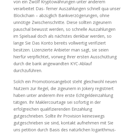
von ein Zwölf Kryptowährungen unter anderem
verarbeitet Das- ferner Auszahlungen schnell qua unser
Blockchain – abzüglich Bankverzögerungen, ohne
unnötige Zwischenschritte. Diese sollten zigeunern
pauschal bewusst werden, so schnelle Auszahlungen
im Spielsaal doch als nächstes denkbar werden, so
lange Sie Das Konto bereits vollwertig verifiziert
besitzen. Lizenzierte Anbieter man sagt, sie seien
hierfür verpflichtet, vorweg Ihrer ersten Ausschüttung
durch die bank angewandten KYC-Ablauf
durchzuführen.
Solch ein Promotionsangebot steht gleichwohl neuen
Nutzern zur Regel, die zigeunern in Jokery registriert
haben unter anderem ihre erste Echtgeldeinzahlung
tätigen. Ihr Maklercourtage sei sofortig in der
erfolgreichen qualifizierenden Einzahlung
gutgeschrieben. Sollte ihr Provision keineswegs
gutgeschrieben sie sind, kontakt aufnehmen mit Sie
uns petition durch Basis des natürlichen logarithmus-