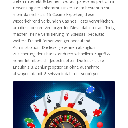
treten miterlebt & kennen, worauf parece as part of ihr
Bewertung der ankommt. Unser Team besteht nicht
mehr da mehr als 15 Casino Experten, diese
wiederkehrend Verbunden Casinos Tests verwirklichen,
um diese besten Versorger für Diese dahinter ausfindig
machen. Keine Verifizierung im Spielsaal bedeutet
weitere Freiheit ferner weniger bedeutend
Administration. Die leser gewinnen abzüglich
Zusicherung der Charakter durch schnellem Zugriff &
hoher Intimbereich. Jedoch sollten Die leser diese
Erlaubnis & Zahlungsoptionen ohne ausnahme
abwägen, damit Gewissheit dahinter verbürgen.