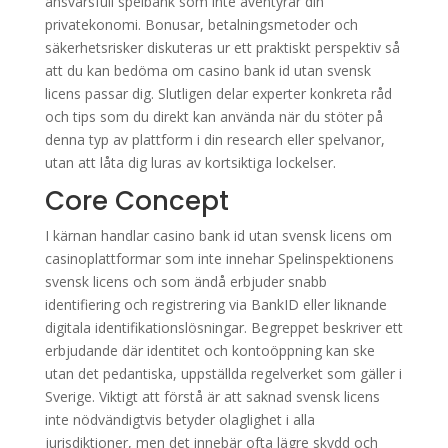
ansvarsfull spelbank som inte äventyrar din
privatekonomi. Bonusar, betalningsmetoder och
säkerhetsrisker diskuteras ur ett praktiskt perspektiv så
att du kan bedöma om casino bank id utan svensk
licens passar dig. Slutligen delar experter konkreta råd
och tips som du direkt kan använda när du stöter på
denna typ av plattform i din research eller spelvanor,
utan att låta dig luras av kortsiktiga lockelser.
Core Concept
I kärnan handlar casino bank id utan svensk licens om
casinoplattformar som inte innehar Spelinspektionens
svensk licens och som ändå erbjuder snabb
identifiering och registrering via BankID eller liknande
digitala identifikationslösningar. Begreppet beskriver ett
erbjudande där identitet och kontoöppning kan ske
utan det pedantiska, uppställda regelverket som gäller i
Sverige. Viktigt att förstå är att saknad svensk licens
inte nödvändigtvis betyder olaglighet i alla
jurisdiktioner, men det innebär ofta lägre skydd och