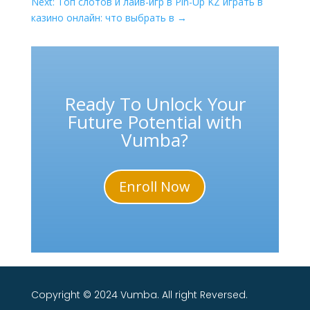
Next: Топ слотов и лайв-игр в Pin-Up KZ играть в
казино онлайн: что выбрать в
→
Ready To Unlock Your
Future Potential with
Vumba?
Enroll Now
Copyright © 2024 Vumba. All right Reversed.