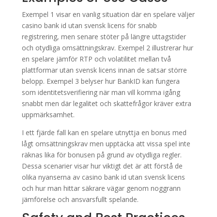
Exempel 1 visar en vanlig situation där en spelare väljer
casino bank id utan svensk licens för snabb
registrering, men senare stöter på längre uttagstider
och otydliga omsättningskrav. Exempel 2 illustrerar hur
en spelare jämför RTP och volatilitet mellan två
plattformar utan svensk licens innan de satsar större
belopp. Exempel 3 belyser hur BankID kan fungera
som identitetsverifiering när man vill komma igång
snabbt men där legalitet och skattefrågor kräver extra
uppmärksamhet.
I ett fjärde fall kan en spelare utnyttja en bonus med
lågt omsättningskrav men upptäcka att vissa spel inte
räknas lika för bonusen på grund av otydliga regler.
Dessa scenarier visar hur viktigt det är att förstå de
olika nyanserna av casino bank id utan svensk licens
och hur man hittar säkrare vägar genom noggrann
jämförelse och ansvarsfullt spelande.