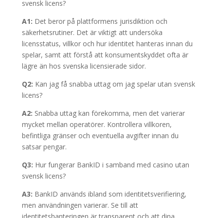
svensk licens?
A1:
Det beror på plattformens jurisdiktion och
säkerhetsrutiner. Det är viktigt att undersöka
licensstatus, villkor och hur identitet hanteras innan du
spelar, samt att förstå att konsumentskyddet ofta är
lägre än hos svenska licensierade sidor.
Q2:
Kan jag få snabba uttag om jag spelar utan svensk
licens?
A2:
Snabba uttag kan förekomma, men det varierar
mycket mellan operatörer. Kontrollera villkoren,
befintliga gränser och eventuella avgifter innan du
satsar pengar.
Q3:
Hur fungerar BankID i samband med casino utan
svensk licens?
A3:
BankID används ibland som identitetsverifiering,
men användningen varierar. Se till att
identitetshanteringen är transparent och att dina