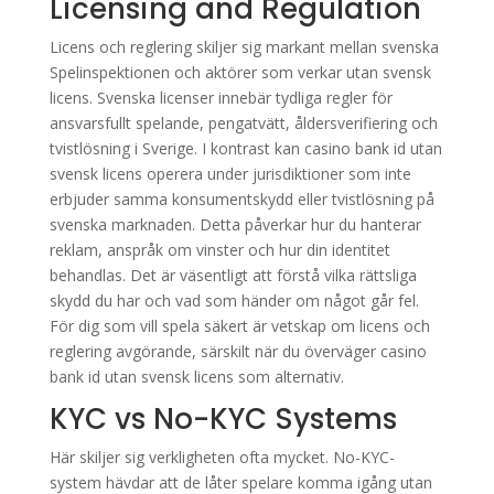
Licensing and Regulation
Licens och reglering skiljer sig markant mellan svenska
Spelinspektionen och aktörer som verkar utan svensk
licens. Svenska licenser innebär tydliga regler för
ansvarsfullt spelande, pengatvätt, åldersverifiering och
tvistlösning i Sverige. I kontrast kan casino bank id utan
svensk licens operera under jurisdiktioner som inte
erbjuder samma konsumentskydd eller tvistlösning på
svenska marknaden. Detta påverkar hur du hanterar
reklam, anspråk om vinster och hur din identitet
behandlas. Det är väsentligt att förstå vilka rättsliga
skydd du har och vad som händer om något går fel.
För dig som vill spela säkert är vetskap om licens och
reglering avgörande, särskilt när du överväger casino
bank id utan svensk licens som alternativ.
KYC vs No-KYC Systems
Här skiljer sig verkligheten ofta mycket. No-KYC-
system hävdar att de låter spelare komma igång utan