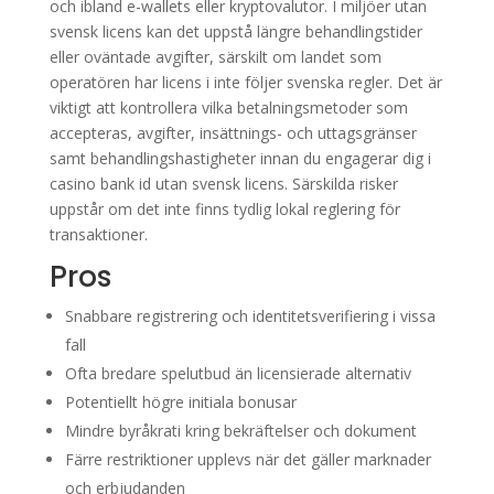
och ibland e-wallets eller kryptovalutor. I miljöer utan
svensk licens kan det uppstå längre behandlingstider
eller oväntade avgifter, särskilt om landet som
operatören har licens i inte följer svenska regler. Det är
viktigt att kontrollera vilka betalningsmetoder som
accepteras, avgifter, insättnings- och uttagsgränser
samt behandlingshastigheter innan du engagerar dig i
casino bank id utan svensk licens. Särskilda risker
uppstår om det inte finns tydlig lokal reglering för
transaktioner.
Pros
Snabbare registrering och identitetsverifiering i vissa
fall
Ofta bredare spelutbud än licensierade alternativ
Potentiellt högre initiala bonusar
Mindre byråkrati kring bekräftelser och dokument
Färre restriktioner upplevs när det gäller marknader
och erbjudanden