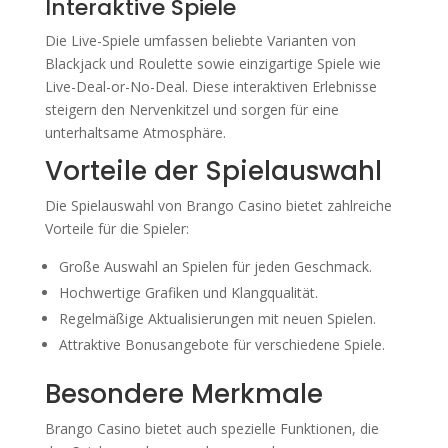
Interaktive Spiele
Die Live-Spiele umfassen beliebte Varianten von
Blackjack und Roulette sowie einzigartige Spiele wie
Live-Deal-or-No-Deal. Diese interaktiven Erlebnisse
steigern den Nervenkitzel und sorgen für eine
unterhaltsame Atmosphäre.
Vorteile der Spielauswahl
Die Spielauswahl von Brango Casino bietet zahlreiche
Vorteile für die Spieler:
Große Auswahl an Spielen für jeden Geschmack.
Hochwertige Grafiken und Klangqualität.
Regelmäßige Aktualisierungen mit neuen Spielen.
Attraktive Bonusangebote für verschiedene Spiele.
Besondere Merkmale
Brango Casino bietet auch spezielle Funktionen, die