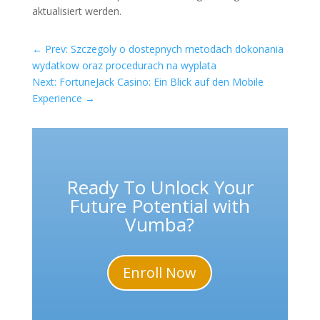
aktualisiert werden.
←
Prev: Szczegoly o dostepnych metodach dokonania
wydatkow oraz procedurach na wyplata
Next: FortuneJack Casino: Ein Blick auf den Mobile
Experience
→
Ready To Unlock Your
Future Potential with
Vumba?
Enroll Now