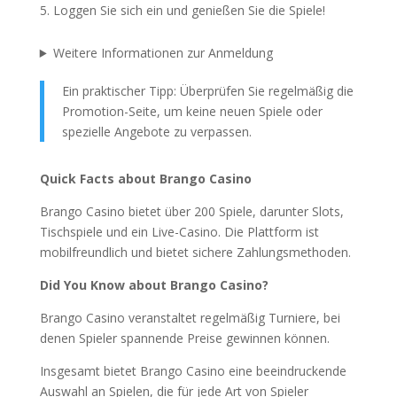
Loggen Sie sich ein und genießen Sie die Spiele!
Weitere Informationen zur Anmeldung
Ein praktischer Tipp: Überprüfen Sie regelmäßig die
Promotion-Seite, um keine neuen Spiele oder
spezielle Angebote zu verpassen.
Quick Facts about Brango Casino
Brango Casino bietet über 200 Spiele, darunter Slots,
Tischspiele und ein Live-Casino. Die Plattform ist
mobilfreundlich und bietet sichere Zahlungsmethoden.
Did You Know about Brango Casino?
Brango Casino veranstaltet regelmäßig Turniere, bei
denen Spieler spannende Preise gewinnen können.
Insgesamt bietet Brango Casino eine beeindruckende
Auswahl an Spielen, die für jede Art von Spieler