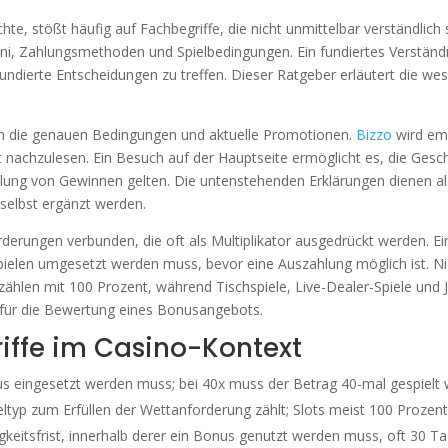
e, stößt häufig auf Fachbegriffe, die nicht unmittelbar verständlich 
i, Zahlungsmethoden und Spielbedingungen. Ein fundiertes Verständnis 
undierte Entscheidungen zu treffen. Dieser Ratgeber erläutert die w
ck in die genauen Bedingungen und aktuelle Promotionen.
Bizzo
wird emp
nachzulesen. Ein Besuch auf der Hauptseite ermöglicht es, die Gesch
lung von Gewinnen gelten. Die untenstehenden Erklärungen dienen als
 selbst ergänzt werden.
rungen verbunden, die oft als Multiplikator ausgedrückt werden. Ei
pielen umgesetzt werden muss, bevor eine Auszahlung möglich ist. Ni
zählen mit 100 Prozent, während Tischspiele, Live-Dealer-Spiele und Ja
 für die Bewertung eines Bonusangebots.
iffe im Casino-Kontext
us eingesetzt werden muss; bei 40x muss der Betrag 40-mal gespielt
ltyp zum Erfüllen der Wettanforderung zählt; Slots meist 100 Prozent
gkeitsfrist, innerhalb derer ein Bonus genutzt werden muss, oft 30 Ta