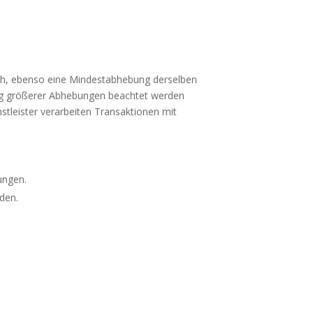
lich, ebenso eine Mindestabhebung derselben
ung größerer Abhebungen beachtet werden
stleister verarbeiten Transaktionen mit
ungen.
den.
.