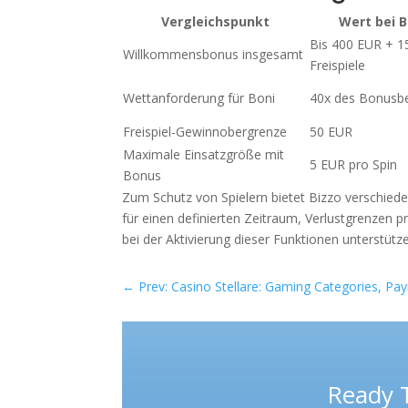
Vergleichspunkt
Wert bei B
Bis 400 EUR + 1
Willkommensbonus insgesamt
Freispiele
Wettanforderung für Boni
40x des Bonusb
Freispiel-Gewinnobergrenze
50 EUR
Maximale Einsatzgröße mit
5 EUR pro Spin
Bonus
Zum Schutz von Spielern bietet Bizzo verschied
für einen definierten Zeitraum, Verlustgrenzen 
bei der Aktivierung dieser Funktionen unterstüt
←
Prev: Casino Stellare: Gaming Categories, Pa
Ready 