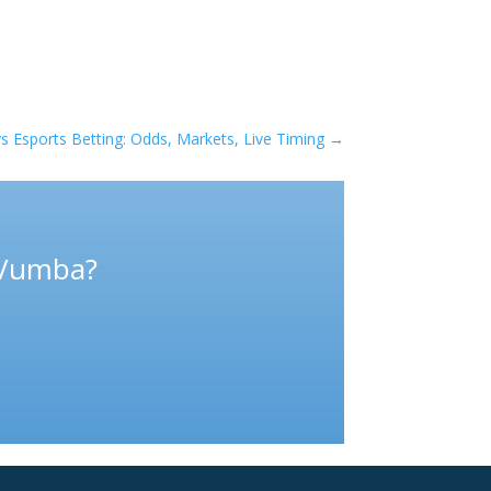
vs Esports Betting: Odds, Markets, Live Timing
→
 Vumba?