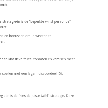
wordt.
e strategieën is de “beperkte winst per ronde”-
ordt.
pins en bonussen om je winsten te
ren.
ef dan klassieke fruitautomaten en vereisen meer
r spellen met een lager huisvoordeel. Dit
ieën is de “kies de juiste tafel”-strategie. Deze
.