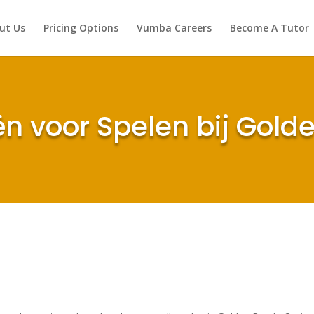
ut Us
Pricing Options
Vumba Careers
Become A Tutor
ën voor Spelen bij Gol