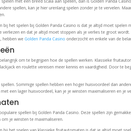
nt spelen met een breed scala aan spellen, dan is Golden Panda Cas
ndere spellen, kan je hier urenlang spelen zonder je te vervelen. Ma
en.
 bij het spelen bij Golden Panda Casino is dat je altijd moet spelen 
verliezen en dat je altijd moet stoppen als je verlies te groot wordt.
no, hebben we
Golden Panda Casino
onderzocht en enkele van de belang
ieën
belangrijk om te begrijpen hoe de spellen werken. Klassieke fruitauto
lackjack en roulette vereisen meer kennis en vaardigheid. Door te be
de spellen. Sommige spellen hebben een hoger huisvoordeel dan ander
met een lager huisvoordeel, kan je je winsten maximaliseren en je ve
maten
opulaire spellen bij Golden Panda Casino. Deze spellen zijn gemakkel
en om je winsten te maximaliseren.
bij het spelen van klassieke fruitautomaten is dat je altijd moet spe