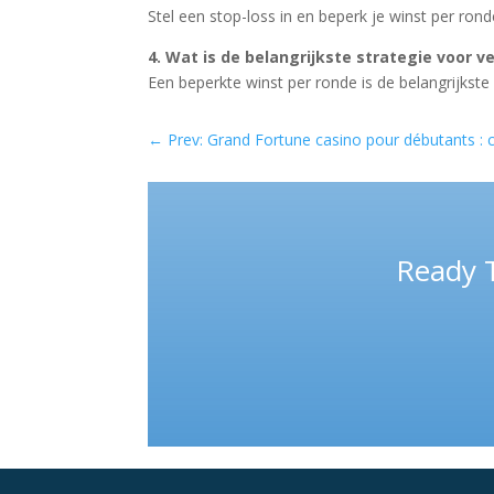
Stel een stop-loss in en beperk je winst per rond
4. Wat is de belangrijkste strategie voor ve
Een beperkte winst per ronde is de belangrijkste 
←
Prev: Grand Fortune casino pour débutants 
Ready 