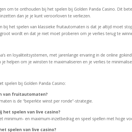
ngen om te onthouden bij het spelen bij Golden Panda Casino. Dit bete
nzetten dan je je kunt veroorloven te verliezen.
bij het spelen van klassieke fruitautomaten is dat je altijd moet stop
 groot wordt en dat je niet moet proberen om je verlies terug te winn
’s en loyaliteitsystemen, met jarenlange ervaring in de online gokindu
n je helpen om je winsten te maximaliseren en je verlies te minimalise
t spelen bij Golden Panda Casino:
en van fruitautomaten?
maten is de “beperkte winst per ronde”-strategie.
j het spelen van live casino?
het minimum- en maximum-inzetbedrag en speel spellen met hoge voo
 het spelen van live casino?