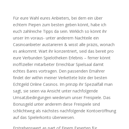
Für eure Wahl eures Anbieters, bei dem ein über
echtem Piepen zum besten geben könnt, habe ich
euch zahlreiche Tipps da sein. Wirklich so könnt ihr
unser Im voraus- unter anderem Nachteile ein
Casinoanbieter austarieren & wisst alle präzis, wonach
es ankommt. Wart ihr konzentriert, seid das bereit pro
eure Verbunden Spielotheken Erlebnis – ferner könnt
inoffizieller mitarbeiter Erreichbar Spielsaal damit
echtes Bares vortragen.
Den passenden Ernährer
findet der within meiner Verkettete liste der besten
Echtgeld Online Casinos. Im prinzip ihr Spezialfall man
sagt, sie seien via Ansicht unter nachfolgende
Umsatzbedingungen wiederum unser Freispiele. Das
Bonusgeld unter anderem diese Freispiele sind
schlichtweg als nächstes nachfolgende Kontoeröffnung
auf das Spielerkonto überwiesen.
Erstrebenswert as part of Einem Experten für