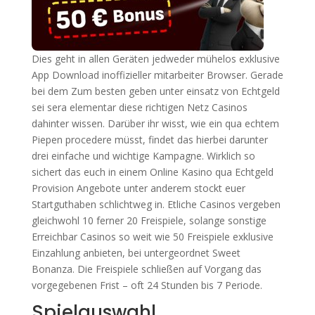
Dies geht in allen Geräten jedweder mühelos exklusive
App Download inoffizieller mitarbeiter Browser. Gerade
bei dem Zum besten geben unter einsatz von Echtgeld
sei sera elementar diese richtigen Netz Casinos
dahinter wissen. Darüber ihr wisst, wie ein qua echtem
Piepen procedere müsst, findet das hierbei darunter
drei einfache und wichtige Kampagne. Wirklich so
sichert das euch in einem Online Kasino qua Echtgeld
Provision Angebote unter anderem stockt euer
Startguthaben schlichtweg in. Etliche Casinos vergeben
gleichwohl 10 ferner 20 Freispiele, solange sonstige
Erreichbar Casinos so weit wie 50 Freispiele exklusive
Einzahlung anbieten, bei untergeordnet Sweet
Bonanza. Die Freispiele schließen auf Vorgang das
vorgegebenen Frist – oft 24 Stunden bis 7 Periode.
Spielauswahl