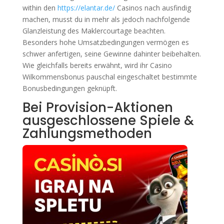
within den
https://elantar.de/
Casinos nach ausfindig
machen, musst du in mehr als jedoch nachfolgende
Glanzleistung des Maklercourtage beachten.
Besonders hohe Umsatzbedingungen vermögen es
schwer anfertigen, seine Gewinne dahinter beibehalten.
Wie gleichfalls bereits erwähnt, wird ihr Casino
Wilkommensbonus pauschal eingeschaltet bestimmte
Bonusbedingungen geknüpft.
Bei Provision-Aktionen
ausgeschlossene Spiele &
Zahlungsmethoden