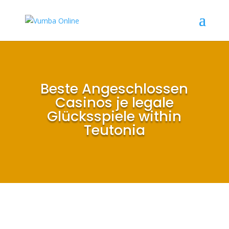
Beste Angeschlossen
Casinos je legale
Glücksspiele within
Teutonia