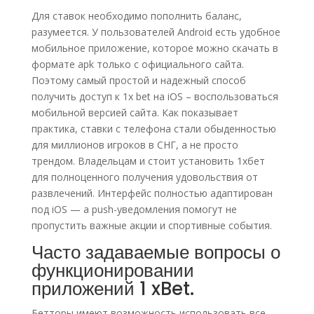
Для ставок необходимо пополнить баланс,
разумеется. У пользователей Android есть удобное
мобильное приложение, которое можно скачать в
формате apk только с официального сайта.
Поэтому самый простой и надежный способ
получить доступ к 1x bet на iOS – воспользоваться
мобильной версией сайта. Как показывает
практика, ставки с телефона стали обыденностью
для миллионов игроков в СНГ, а не просто
трендом. Владельцам и стоит установить 1хбет
для полноценного получения удовольствия от
развлечений. Интерфейс полностью адаптирован
под iOS — а push-уведомления помогут не
пропустить важные акции и спортивные события.
Часто задаваемые вопросы о
функционировании
приложений 1 xBet.
Бетторы имеют возможность использовать все