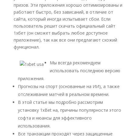
призов. Эти приложения хорошо оптимизированы и
работают быстро, без зависаний, в отличие от
сайта, который иногда испытывает сбои. Если
пользователь решит скачать официальный сайт
1хбет (он сможет выбрать любое доступное
приложение), так как все они предлагают схожий
функционал.
Мы всегда рекомендуем
использовать последнюю версию
приложения.
Прогнозы на спорт (основанные на ИИ), а также
отслеживание матчей в реальном времени.
В этой статье мы подробно рассмотрим
установку 1xBet на, причины популярности этого
софта и нюансы для эффективного
использования.
Все транзакции проходят через защищенные