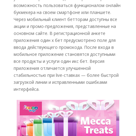
возможность пользоваться функционалом онлайн
букмекера на своем смартфоне или планшете.
Через мобильный клиент бетторам доступны все
акции и промо-предложения, представленные на
основном сайте. В регистрационной анкете
приложения один х бет предусмотрено поле для
ввода действующего промокода. После входа в
мобильное приложение становятся доступными
все продукты и услуги один икс бет. Версия
приложения отличается улучшенной
стабильностью при live-ставках — более быстрой
загрузкой линии и исправленными ошибками
интерфейса.