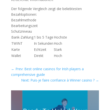
Der folgende Vergleich zeigt die beliebtesten
Bezahloptionen:
Bezahlmethode
Bearbeitungszeit
Schutzniveau
Bank-Zahlung
1 bis 5 Tage
Hochste
TWINT
In Sekunden
Hoch
Karte
Echtzeit
Stark
Wallet
Direkt
Hoch
←
Prev: Best online casinos for Irish players a
comprehensive guide
Next: Puis-je faire confiance à Winner casino ?
→