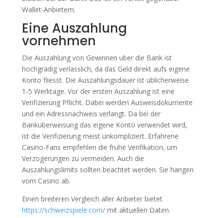
Wallet-Anbietern.
Eine Auszahlung
vornehmen
Die Auszahlung von Gewinnen uber die Bank ist
hochgradig verlasslich, da das Geld direkt aufs eigene
Konto fliesst. Die Auszahlungsdauer ist ublicherweise
1-5 Werktage. Vor der ersten Auszahlung ist eine
Verifizierung Pflicht. Dabei werden Ausweisdokumente
und ein Adressnachweis verlangt. Da bei der
Bankuberweisung das eigene Konto verwendet wird,
ist die Verifizierung meist unkompliziert. Erfahrene
Casino-Fans empfehlen die fruhe Verifikation, um
Verzogerungen zu vermeiden. Auch die
Auszahlungslimits sollten beachtet werden. Sie hangen
vom Casino ab.
Einen breiteren Vergleich aller Anbieter bietet
https://schweizspiele.com/
mit aktuellen Daten.