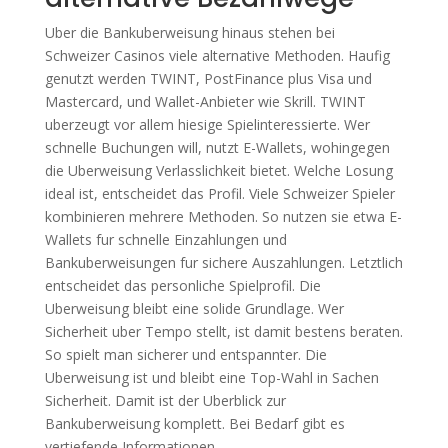
Uber die Bankuberweisung hinaus stehen bei
Schweizer Casinos viele alternative Methoden. Haufig
genutzt werden TWINT, PostFinance plus Visa und
Mastercard, und Wallet-Anbieter wie Skrill. TWINT
uberzeugt vor allem hiesige Spielinteressierte. Wer
schnelle Buchungen will, nutzt E-Wallets, wohingegen
die Uberweisung Verlasslichkeit bietet. Welche Losung
ideal ist, entscheidet das Profil. Viele Schweizer Spieler
kombinieren mehrere Methoden. So nutzen sie etwa E-
Wallets fur schnelle Einzahlungen und
Bankuberweisungen fur sichere Auszahlungen. Letztlich
entscheidet das personliche Spielprofil. Die
Uberweisung bleibt eine solide Grundlage. Wer
Sicherheit uber Tempo stellt, ist damit bestens beraten.
So spielt man sicherer und entspannter. Die
Uberweisung ist und bleibt eine Top-Wahl in Sachen
Sicherheit. Damit ist der Uberblick zur
Bankuberweisung komplett. Bei Bedarf gibt es
vertiefende Informationen.