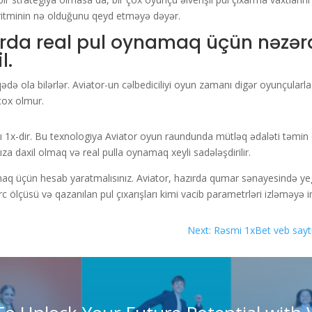
lqoritminin nə olduğunu qeyd etməyə dəyər.
arda real pul oynamaq üçün nəzə
l.
aqədə ola bilərlər. Aviator-un cəlbediciliyi oyun zamanı digər oyunçularla
çox olmur.
x-dir. Bu texnologiya Aviator oyun raundunda mütləq ədaləti təmin e
za daxil olmaq və real pulla oynamaq xeyli sadələşdirilir.
q üçün hesab yaratmalısınız. Aviator, hazırda qumar sənayesində ye
c ölçüsü və qazanılan pul çıxarışları kimi vacib parametrləri izləməyə i
Next: Rəsmi 1xBet veb saytı