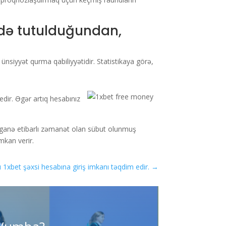
rdə tutulduğundan,
 ünsiyyət qurma qabiliyyətidir. Statistikaya görə,
dir. Əgər artıq hesabınız
ganə etibarlı zəmanət olan sübut olunmuş
mkan verir.
 1xbet şəxsi hesabına giriş imkanı təqdim edir.
→