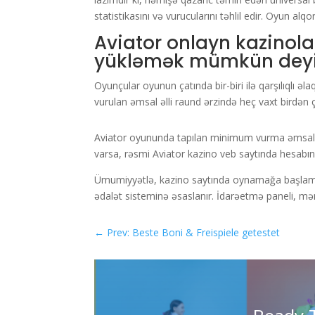
statistikasını və vurucularını təhlil edir. Oyun a
Aviator onlayn kazinol
yükləmək mümkün deyi
Oyunçular oyunun çatında bir-biri ilə qarşılıqlı əl
vurulan əmsal əlli raund ərzində heç vaxt birdən 
Aviator oyununda tapılan minimum vurma əmsalı 1
varsa, rəsmi Aviator kazino veb saytında hesabını
Ümumiyyətlə, kazino saytında oynamağa başlama
ədalət sisteminə əsaslanır. İdarəetmə paneli, mər
←
Prev: Beste Boni & Freispiele getestet