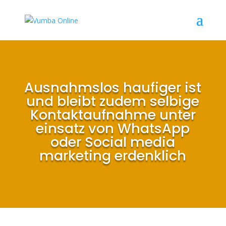
Ausnahmslos haufiger ist
und bleibt zudem selbige
Kontaktaufnahme unter
einsatz von WhatsApp
oder Social media
marketing erdenklich