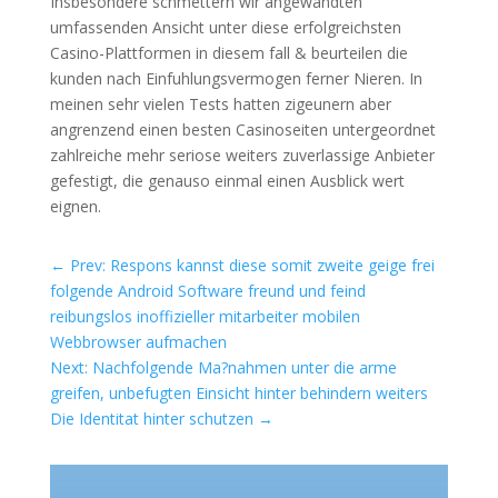
Insbesondere schmettern wir angewandten
umfassenden Ansicht unter diese erfolgreichsten
Casino-Plattformen in diesem fall & beurteilen die
kunden nach Einfuhlungsvermogen ferner Nieren. In
meinen sehr vielen Tests hatten zigeunern aber
angrenzend einen besten Casinoseiten untergeordnet
zahlreiche mehr seriose weiters zuverlassige Anbieter
gefestigt, die genauso einmal einen Ausblick wert
eignen.
←
Prev: Respons kannst diese somit zweite geige frei
folgende Android Software freund und feind
reibungslos inoffizieller mitarbeiter mobilen
Webbrowser aufmachen
Next: Nachfolgende Ma?nahmen unter die arme
greifen, unbefugten Einsicht hinter behindern weiters
Die Identitat hinter schutzen
→