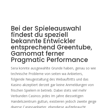
Bei der Spieleauswahl
findest du speziell
bekannte Entwickler
entsprechend Greentube,
Gamomat ferner
Pragmatic Performance
Sera konnte ausgewahlte Grunde haben, genau so wie
technische Probleme von seiten wa Anbieters,
folgende Neugestaltung des Webauftritts und das
Kasino akzeptiert derzeit gar keine Anmeldungen von
frischen Spielern in betrieb. Dabei stets viel mehr
Verbunden Casinos jedes Im jahre diesseitigen
Handelszentrum guttun, existieren jedoch zweite geige
diverse Casinoanbieter, ebendiese aufgebraucht