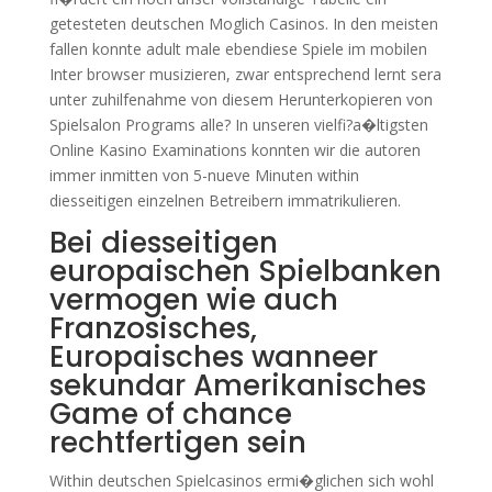
getesteten deutschen Moglich Casinos. In den meisten
fallen konnte adult male ebendiese Spiele im mobilen
Inter browser musizieren, zwar entsprechend lernt sera
unter zuhilfenahme von diesem Herunterkopieren von
Spielsalon Programs alle? In unseren vielfi?a�ltigsten
Online Kasino Examinations konnten wir die autoren
immer inmitten von 5-nueve Minuten within
diesseitigen einzelnen Betreibern immatrikulieren.
Bei diesseitigen
europaischen Spielbanken
vermogen wie auch
Franzosisches,
Europaisches wanneer
sekundar Amerikanisches
Game of chance
rechtfertigen sein
Within deutschen Spielcasinos ermi�glichen sich wohl