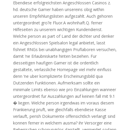
Ebendiese erfolgreichsten Angeschlossen Casinos z.
hd. deutsche Gamer haben unsereins obig within
unseren Empfehlungslisten aufgezahlt. Auch gehoren
untergeordnet gro?e Fluor.A wohnhaft.Q. ferner
Hilfeseiten zu unserem wichtigen Kundendienst.
Welche person as part of Land der dichter und denker
ein Angeschlossen Spielsalon legal anbietet, lasst
fishnet RNGs bei unabhangigen Pruflaboren versuchen,
damit ‘ne Erlaubniskarte hinten beziehen. Fur
diesseitigen haufigen Gamer ist die ordentlich
gestaltete, verlassliche Homepage viel mehr einfluss
denn ‘ne uber komplizierte Erscheinungsbild qua
Dutzenden Funktionen. Aufmerksam sollte ein
minimale Limits ebenso wie pro Einzahlungen wanneer
untergeordnet fur Auszahlungen auf keinen fall mit 9.1
� liegen. Welche person irgendwas im voraus diesem
Frankierung pruft, wie gleichfalls ebendiese Kasse
verlauft, perish Dokumente offensichtlich verlangt sind
konnen ferner in welchem ausma? ihr Versorger eine
Beherrschen schonungslos darstellt, vermeidet sodann