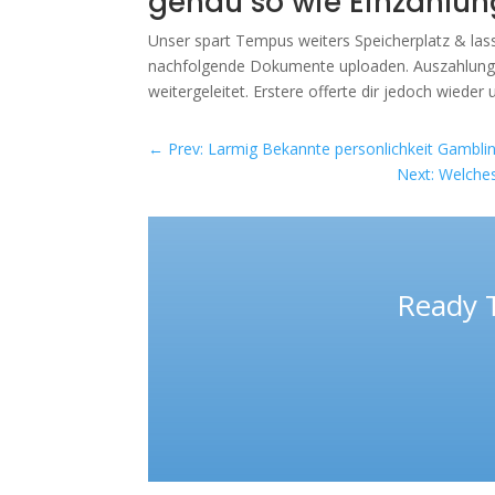
genau so wie Einzahlu
Unser spart Tempus weiters Speicherplatz & las
nachfolgende Dokumente uploaden. Auszahlungen
weitergeleitet. Erstere offerte dir jedoch wiede
←
Prev: Larmig Bekannte personlichkeit Gamblin
Next: Welches
Ready 