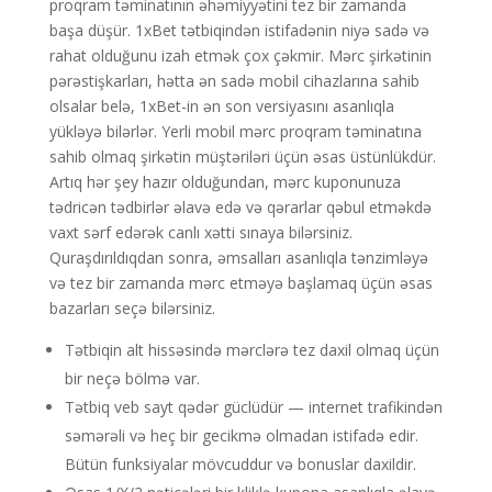
proqram təminatının əhəmiyyətini tez bir zamanda
başa düşür. 1xBet tətbiqindən istifadənin niyə sadə və
rahat olduğunu izah etmək çox çəkmir. Mərc şirkətinin
pərəstişkarları, hətta ən sadə mobil cihazlarına sahib
olsalar belə, 1xBet-in ən son versiyasını asanlıqla
yükləyə bilərlər. Yerli mobil mərc proqram təminatına
sahib olmaq şirkətin müştəriləri üçün əsas üstünlükdür.
Artıq hər şey hazır olduğundan, mərc kuponunuza
tədricən tədbirlər əlavə edə və qərarlar qəbul etməkdə
vaxt sərf edərək canlı xətti sınaya bilərsiniz.
Quraşdırıldıqdan sonra, əmsalları asanlıqla tənzimləyə
və tez bir zamanda mərc etməyə başlamaq üçün əsas
bazarları seçə bilərsiniz.
Tətbiqin alt hissəsində mərclərə tez daxil olmaq üçün
bir neçə bölmə var.
Tətbiq veb sayt qədər güclüdür — internet trafikindən
səmərəli və heç bir gecikmə olmadan istifadə edir.
Bütün funksiyalar mövcuddur və bonuslar daxildir.