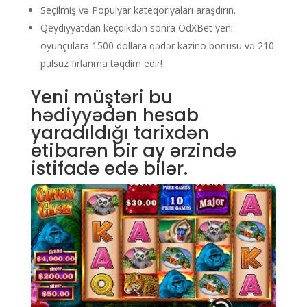
Seçilmiş və Populyar kateqoriyaları araşdırın.
Qeydiyyatdan keçdikdən sonra OdXBet yeni
oyunçulara 1500 dollara qədər kazino bonusu və 210
pulsuz fırlanma təqdim edir!
Yeni müştəri bu
hədiyyədən hesab
yaradıldığı tarixdən
etibarən bir ay ərzində
istifadə edə bilər.