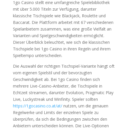
1go Casino stellt eine umfangreiche Spielebibliothek
mit über 5.000 Titeln zur Verfügung, darunter
klassische Tischspiele wie Blackjack, Roulette und
Baccarat. Die Plattform arbeitet mit 67 verschiedenen
Spielanbietern zusammen, was eine große Vielfalt an
Varianten und Spielgeschwindigkeiten ermöglicht.
Dieser Überblick beleuchtet, wie sich die klassischen
Tischspiele bei 1go Casino in ihren Regeln und ihrem
Spieltempo unterscheiden.
Die Auswahl der richtigen Tischspiel-Variante hängt oft
vom eigenen Spielstil und der bevorzugten
Geschwindigkeit ab. Bei 1go Casino finden sich
mehrere Live-Casino-Anbieter, die Tischspiele in
Echtzeit streamen, darunter Evolution, Pragmatic Play
Live, Luckystreak und Winfinity. Spieler sollten
https://1gocasino.co.at/at/
nutzen, um die genauen
Regelwerke und Limits der einzelnen Spiele zu
überprüfen, da sich die Bedingungen zwischen den
Anbietern unterscheiden können. Die Live-Optionen