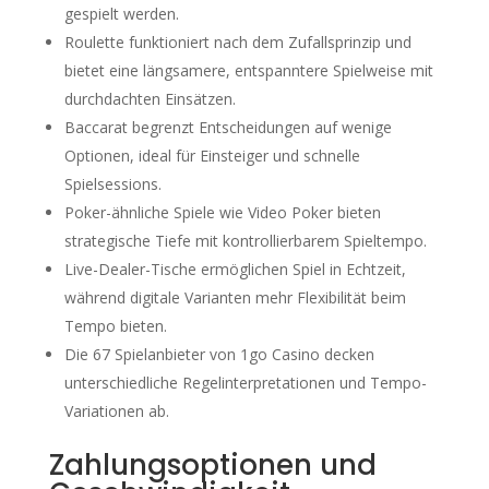
gespielt werden.
Roulette funktioniert nach dem Zufallsprinzip und
bietet eine längsamere, entspanntere Spielweise mit
durchdachten Einsätzen.
Baccarat begrenzt Entscheidungen auf wenige
Optionen, ideal für Einsteiger und schnelle
Spielsessions.
Poker-ähnliche Spiele wie Video Poker bieten
strategische Tiefe mit kontrollierbarem Spieltempo.
Live-Dealer-Tische ermöglichen Spiel in Echtzeit,
während digitale Varianten mehr Flexibilität beim
Tempo bieten.
Die 67 Spielanbieter von 1go Casino decken
unterschiedliche Regelinterpretationen und Tempo-
Variationen ab.
Zahlungsoptionen und