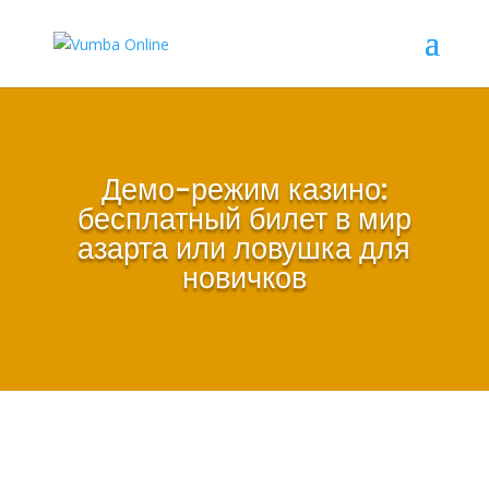
Демо-режим казино:
бесплатный билет в мир
азарта или ловушка для
новичков