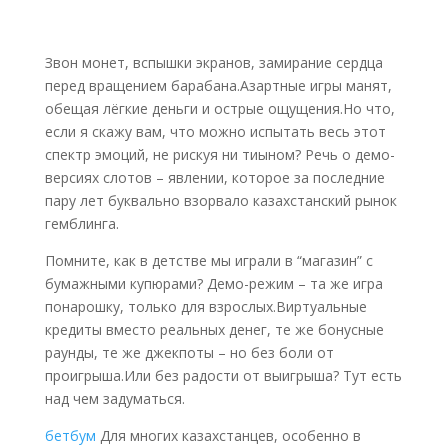
Звон монет, вспышки экранов, замирание сердца
перед вращением барабана.Азартные игры манят,
обещая лёгкие деньги и острые ощущения.Но что,
если я скажу вам, что можно испытать весь этот
спектр эмоций, не рискуя ни тиыном? Речь о демо-
версиях слотов – явлении, которое за последние
пару лет буквально взорвало казахстанский рынок
гемблинга.
Помните, как в детстве мы играли в “магазин” с
бумажными купюрами? Демо-режим – та же игра
понарошку, только для взрослых.Виртуальные
кредиты вместо реальных денег, те же бонусные
раунды, те же джекпоты – но без боли от
проигрыша.Или без радости от выигрыша? Тут есть
над чем задуматься.
бетбум
Для многих казахстанцев, особенно в