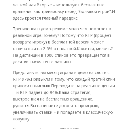
чашкой чая.Вторые – используют бесплатные
вращения как тренировку перед “большой игрой”.И
здесь кроется главный парадокс.
Тренировка в демо-режиме мало чем помогает в
реальной игре.Почему? Потому что RTP (процент
возврата игроку) в бесплатной версии может
отличаться на 2-5% от платной.Кажется, мелочь?
На дистанции в 1000 спинов это превращается в
десятки тысяч тенге разницы.
Представьте: вы месяц играли в демо на слоте с
RTP 97%.Привыкли к тому, что каждый третий спин
приносит выигрыш.Переходите на реальные деньги
– и RTP падает до 94%.Ваша стратегия,
выстроенная на бесплатных вращениях,
рушится.Вы начинаете догонять проигрыш,
увеличивать ставки – и попадаете в классическую
ловушку.