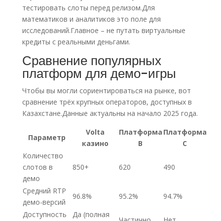
тестировать слоты перед релизом.Для
математиков и аналитиков это поле для
исследований.Главное – не путать виртуальные
кредиты с реальными деньгами.
Сравнение популярных
платформ для демо-игры
Чтобы вы могли сориентироваться на рынке, вот
сравнение трёх крупных операторов, доступных в
Казахстане.Данные актуальны на начало 2025 года.
Volta
Платформа
Платформа
Параметр
казино
B
C
Количество
слотов в
850+
620
490
демо
Средний RTP
96.8%
95.2%
94.7%
демо-версий
Доступность
Да (полная
Частично
Нет